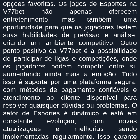
opções favoritas. Os jogos de Esportes na
V77bet não apenas oferecem
entretenimento, mas também uma
oportunidade para que os jogadores testem
suas habilidades de previsão e análise,
criando um ambiente competitivo. Outro
ponto positivo da V77bet é a possibilidade
de participar de ligas e competições, onde
os jogadores podem competir entre si,
aumentando ainda mais a emoção. Tudo
isso é suporte por uma plataforma segura,
com métodos de pagamento confiáveis e
atendimento ao cliente disponível para
resolver quaisquer dúvidas ou problemas. O
setor de Esportes é dinâmico e está em
constante evolução, com novas
atualizações e melhorias sendo
implementadas regularmente. Isso garante