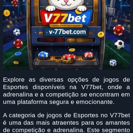
Explore as diversas opções de jogos de
Esportes disponíveis na V77bet, onde a
adrenalina e a competição se encontram em
uma plataforma segura e emocionante.
A categoria de jogos de Esportes no V77bet
é uma das mais atraentes para os amantes
de competição e adrenalina. Este segmento